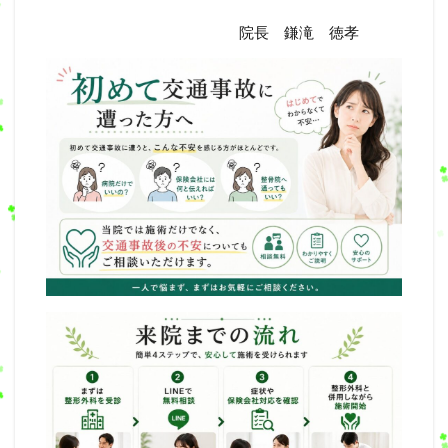
院長 鎌滝 徳孝