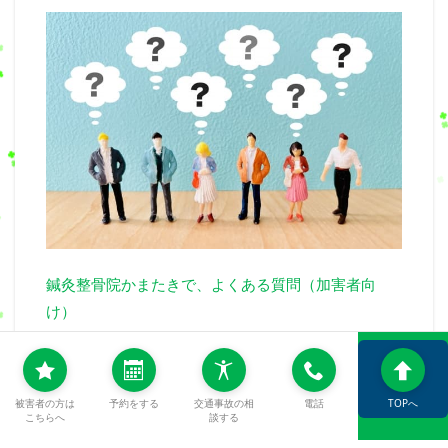
鍼灸整骨院かまたきで、よくある質問（加害者向
け）
被害者の方は
予約をする
交通事故の相
電話
TOPへ
こちらへ
談する