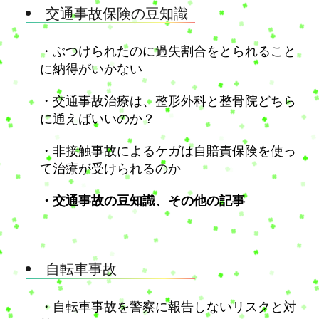
交通事故保険の豆知識
・ぶつけられたのに過失割合をとられること
に納得がいかない
・交通事故治療は、整形外科と整骨院どちら
に通えばいいのか？
・非接触事故によるケガは自賠責保険を使っ
て治療が受けられるのか
・交通事故の豆知識、その他の記事
自転車事故
・自転車事故を警察に報告しないリスクと対