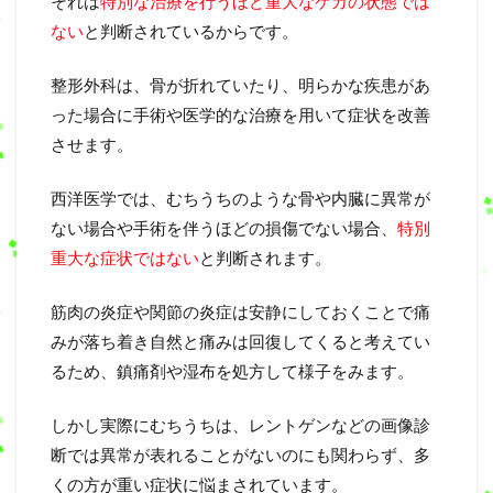
それは
特別な治療を行うほど重大なケガの状態では
ない
と判断されているからです。
整形外科は、骨が折れていたり、明らかな疾患があ
った場合に手術や医学的な治療を用いて症状を改善
させます。
西洋医学では、むちうちのような骨や内臓に異常が
ない場合や手術を伴うほどの損傷でない場合、
特別
重大な症状ではない
と判断されます。
筋肉の炎症や関節の炎症は安静にしておくことで痛
みが落ち着き自然と痛みは回復してくると考えてい
るため、鎮痛剤や湿布を処方して様子をみます。
しかし実際にむちうちは、レントゲンなどの画像診
断では異常が表れることがないのにも関わらず、多
くの方が重い症状に悩まされています。