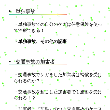
単独事故
・単独事故での自分のケガは任意保険を使っ
て治療できる！
・単独事故、その他の記事
交通事故の加害者
・交通事故でケガをした加害者は補償を受け
られるのか？
・交通事故を起こした加害者でも施術を受け
られる！？
・加害者に『前科』のつく交通事故のケース