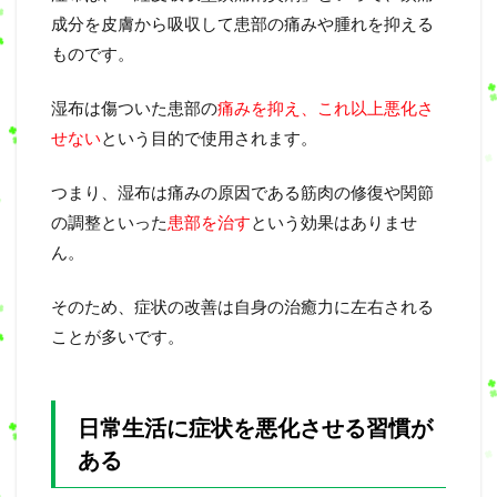
成分を皮膚から吸収して患部の痛みや腫れを抑える
ものです。
湿布は傷ついた患部の
痛みを抑え
、
これ以上悪化さ
せない
という目的で使用されます。
つまり、湿布は痛みの原因である筋肉の修復や関節
の調整といった
患部を治す
という効果はありませ
ん。
そのため、症状の改善は自身の治癒力に左右される
ことが多いです。
日常生活に症状を悪化させる習慣が
ある