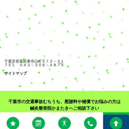
千葉市若葉区東寺山町５７２－２１
ＴＥＬ ０４３－３０６－４８７５
サイトマップ
千葉市の交通事故むちうち、慰謝料や補償でお悩みの方は
鍼灸整骨院かまたきへご相談下さい
お問い合わせ（企業の方、取材依頼）
© Copyright 2020 鍼灸整骨院かまたき