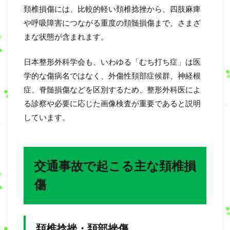
頚椎損傷には、比較的軽い頚椎捻挫から、四肢麻痺
や呼吸障害につながる重度の頚髄損傷まで、さまざ
まな状態が含まれます。
日本整形外科学会も、いわゆる「むち打ち症」は医
学的な傷病名ではなく、外傷性頚部症候群、神経根
症、脊髄損傷などを区別するため、整形外科医によ
る診察や必要に応じた画像検査が重要であると説明
しています。
交通事故で起こる主な頚椎損
傷
頚椎捻挫・頚部挫傷