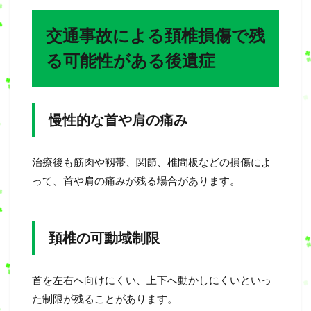
交通事故による頚椎損傷で残
る可能性がある後遺症
慢性的な首や肩の痛み
治療後も筋肉や靱帯、関節、椎間板などの損傷によ
って、首や肩の痛みが残る場合があります。
頚椎の可動域制限
首を左右へ向けにくい、上下へ動かしにくいといっ
た制限が残ることがあります。