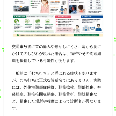
交通事故後に首の痛みや動かしにくさ、肩から腕に
かけてのしびれが現れた場合は、頚椎やその周辺組
織を損傷している可能性があります。
一般的に「むち打ち」と呼ばれる症状もあります
が、むち打ちは正式な診断名ではありません。実際
には、外傷性頚部症候群、頚椎捻挫、頚部挫傷、神
経根症、頚椎椎間板損傷、頚椎骨折、頚髄損傷な
ど、損傷した場所や程度によって診断名が異なりま
す。