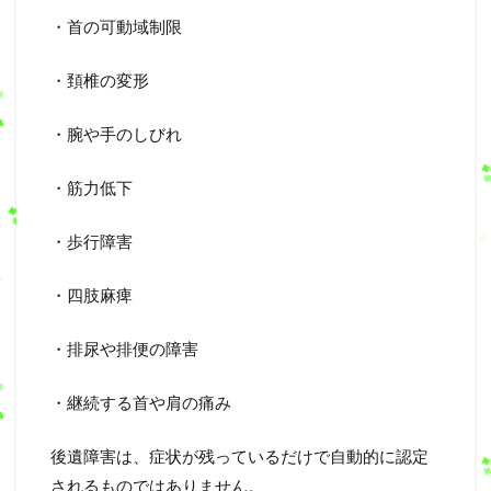
・首の可動域制限
・頚椎の変形
・腕や手のしびれ
・筋力低下
・歩行障害
・四肢麻痺
・排尿や排便の障害
・継続する首や肩の痛み
後遺障害は、症状が残っているだけで自動的に認定
されるものではありません。