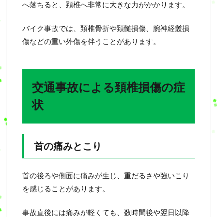
へ落ちると、頚椎へ非常に大きな力がかかります。
バイク事故では、頚椎骨折や頚髄損傷、腕神経叢損
傷などの重い外傷を伴うことがあります。
交通事故による頚椎損傷の症
状
首の痛みとこり
首の後ろや側面に痛みが生じ、重だるさや強いこり
を感じることがあります。
事故直後には痛みが軽くても、数時間後や翌日以降