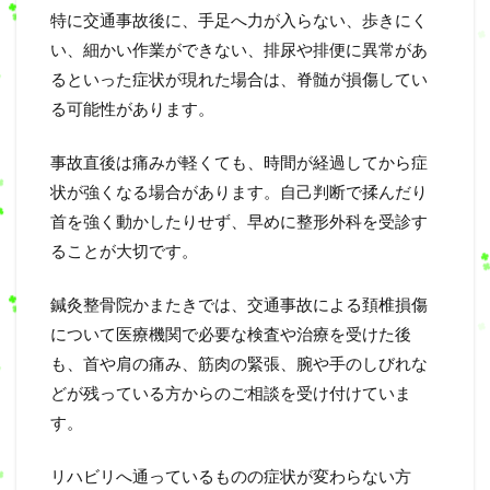
特に交通事故後に、手足へ力が入らない、歩きにく
い、細かい作業ができない、排尿や排便に異常があ
るといった症状が現れた場合は、脊髄が損傷してい
る可能性があります。
事故直後は痛みが軽くても、時間が経過してから症
状が強くなる場合があります。自己判断で揉んだり
首を強く動かしたりせず、早めに整形外科を受診す
ることが大切です。
鍼灸整骨院かまたきでは、交通事故による頚椎損傷
について医療機関で必要な検査や治療を受けた後
も、首や肩の痛み、筋肉の緊張、腕や手のしびれな
どが残っている方からのご相談を受け付けていま
す。
リハビリへ通っているものの症状が変わらない方