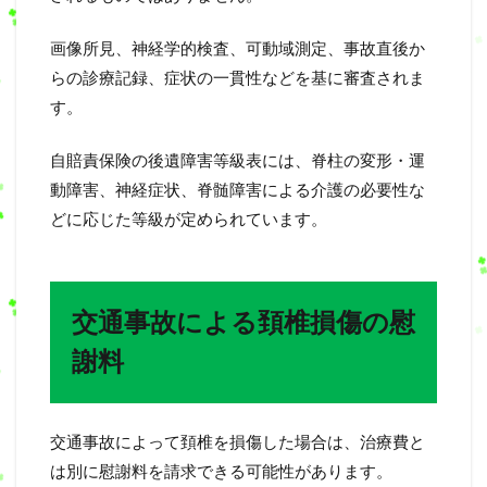
画像所見、神経学的検査、可動域測定、事故直後か
らの診療記録、症状の一貫性などを基に審査されま
す。
自賠責保険の後遺障害等級表には、脊柱の変形・運
動障害、神経症状、脊髄障害による介護の必要性な
どに応じた等級が定められています。
交通事故による頚椎損傷の慰
謝料
交通事故によって頚椎を損傷した場合は、治療費と
は別に慰謝料を請求できる可能性があります。