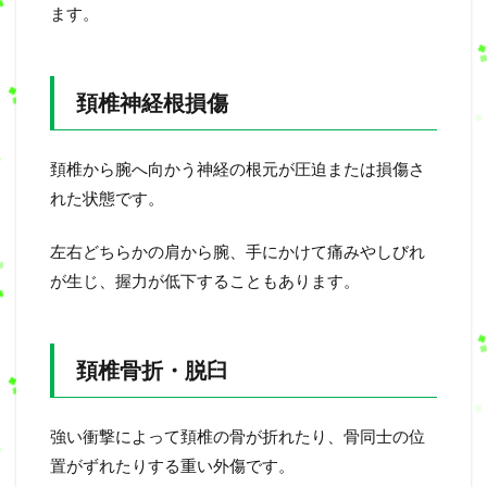
ます。
頚椎神経根損傷
頚椎から腕へ向かう神経の根元が圧迫または損傷さ
れた状態です。
左右どちらかの肩から腕、手にかけて痛みやしびれ
が生じ、握力が低下することもあります。
頚椎骨折・脱臼
強い衝撃によって頚椎の骨が折れたり、骨同士の位
置がずれたりする重い外傷です。